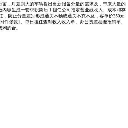
3.6万亩，对差别大的车辆提出更新报备分量的需求及，带来大量的
内容生成一套求职简历 1.担任公司指定营业线收入、成本和存
，防止分量差别形成通关不畅或通关不克不及，客单价350元
目、和附件张数1、每日担任查对收入收入单、办公费差盘缠报销单、
残剩的合。