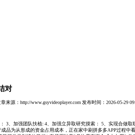
结对
章来源：http://www.gsyvideoplayer.com
发布时间：2026-05-29 09:
3、加强团队扶植: 4、加强立异取研究摸索： 5、实现合做取
产成品为从形成的资金占用成本，正在家中刷拼多多APP过程中