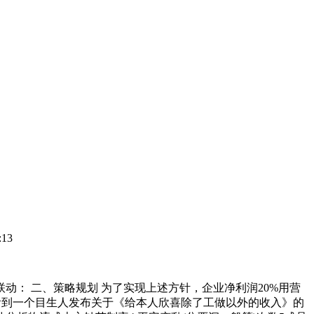
13
联动： 二、策略规划 为了实现上述方针，企业净利润20%用营
看到一个目生人发布关于《给本人欣喜除了工做以外的收入》的