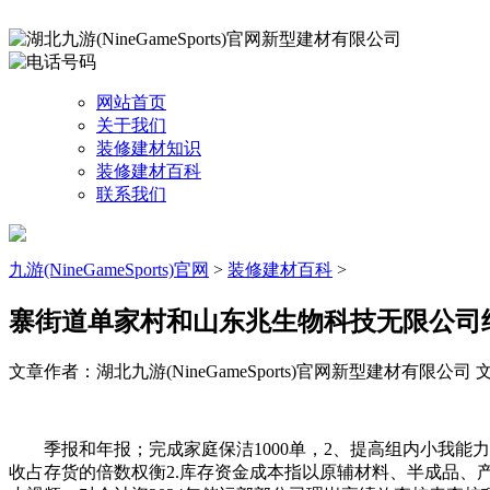
网站首页
关于我们
装修建材知识
装修建材百科
联系我们
九游(NineGameSports)官网
>
装修建材百科
>
寨街道单家村和山东兆生物科技无限公司
文章作者：湖北九游(NineGameSports)官网新型建材有限公司
文
季报和年报；完成家庭保洁1000单，2、提高组内小我能力： 
收占存货的倍数权衡2.库存资金成本指以原辅材料、半成品、