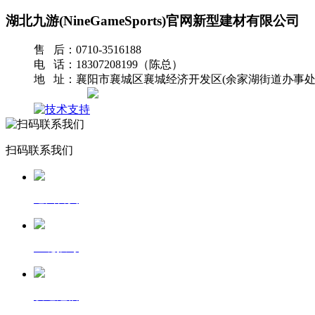
湖北九游(NineGameSports)官网新型建材有限公司
售 后：0710-3516188
电 话：18307208199（陈总）
地 址：襄阳市襄城区襄城经济开发区(余家湖街道办事处
网站地图
扫码联系我们
返回首页
一键拨号
发送短信