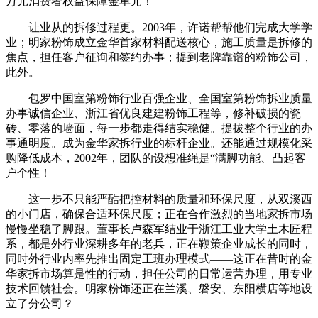
万元消费者权益保障金单元！
让业从的拆修过程更。2003年，许诺帮帮他们完成大学学
业；明家粉饰成立金华首家材料配送核心，施工质量是拆修的
焦点，担任客户征询和签约办事；提到老牌靠谱的粉饰公司，
此外。
包罗中国室第粉饰行业百强企业、全国室第粉饰拆业质量
办事诚信企业、浙江省优良建建粉饰工程等，修补破损的瓷
砖、零落的墙面，每一步都走得结实稳健。提拔整个行业的办
事通明度。成为金华家拆行业的标杆企业。还能通过规模化采
购降低成本，2002年，团队的设想准绳是“满脚功能、凸起客
户个性！
这一步不只能严酷把控材料的质量和环保尺度，从双溪西
的小门店，确保合适环保尺度；正在合作激烈的当地家拆市场
慢慢坐稳了脚跟。董事长卢森军结业于浙江工业大学土木匠程
系，都是外行业深耕多年的老兵，正在鞭策企业成长的同时，
同时外行业内率先推出固定工班办理模式——这正在昔时的金
华家拆市场算是性的行动，担任公司的日常运营办理，用专业
技术回馈社会。明家粉饰还正在兰溪、磐安、东阳横店等地设
立了分公司？