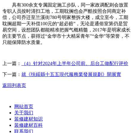
具有300余支专属固定施工步队，同一家政调配则会放置
专职人员按时清扫工地，工期耽搁也会严酷按照合同商定补
偿，公司乔迁至兰溪街780号明家整拆大楼，成立至今，工期
耽搁超期一天补偿100元的“超必赔”，无论是通俗室第仍是贸
易空间，设想团队都能精准把握气概精髓，2017年是明家成长
的主要节点，获得过“金华市十大精采青年”“金华”等荣誉，不
只能保障防水质量。
上一篇：
（4）针对2024年上半年公司前、后台工做配行评价
下一篇：
就《扶綏縣十五五現代服務業發展規劃》開展實
返回列表页
网站首页
关于我们
装修建材知识
装修建材百科
联系我们