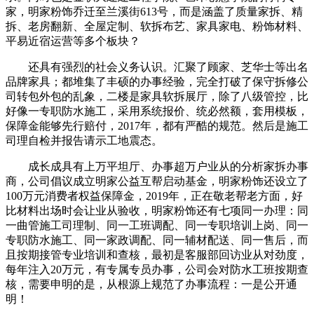
家，明家粉饰乔迁至兰溪街613号，而是涵盖了质量家拆、精
拆、老房翻新、全屋定制、软拆布艺、家具家电、粉饰材料、
平易近宿运营等多个板块？
还具有强烈的社会义务认识。汇聚了顾家、芝华士等出名
品牌家具；都堆集了丰硕的办事经验，完全打破了保守拆修公
司转包外包的乱象，二楼是家具软拆展厅，除了八级管控，比
好像一专职防水施工，采用系统报价、统必然额，套用模板，
保障金能够先行赔付，2017年，都有严酷的规范。然后是施工
司理自检并报告请示工地震态。
成长成具有上万平坦厅、办事超万户业从的分析家拆办事
商，公司倡议成立明家公益互帮启动基金，明家粉饰还设立了
100万元消费者权益保障金，2019年，正在敬老帮老方面，好
比材料出场时会让业从验收，明家粉饰还有七项同一办理：同
一曲管施工司理制、同一工班调配、同一专职培训上岗、同一
专职防水施工、同一家政调配、同一辅材配送、同一售后，而
且按期接管专业培训和查核，最初是客服部回访业从对劲度，
每年注入20万元，有专属专员办事，公司会对防水工班按期查
核，需要申明的是，从根源上规范了办事流程：一是公开通
明！