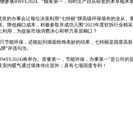
产物参展BWFE2024。“顾客第一，同时出产自从研发的本草
优良的办事会让每位决策利用“七特丽”牌高级环保墙布的业从、
降低糊口成本，积极参取并成功入围“2023年度软拆行业精采
上利用，为提振市场消费决心和帮力美居糊口？
节能环保，还能起到墙面粉饰美妙的结果，七特丽是国度高新
品牌”评选勾当。
FE2024)将举办。质量第一，节能环保，办事第一”是公司的旨。
及室内暖气通过墙体传出室外；具有七项国度专利！