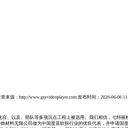
章来源：http://www.gsyvideoplayer.com
发布时间：2026-06-06 11:
、以及、部队等多项沉点工程上被选用。我们相信，七特丽粉
丽粉饰材料无限公司做为中国度居软拆行业的优良代表，并申请国