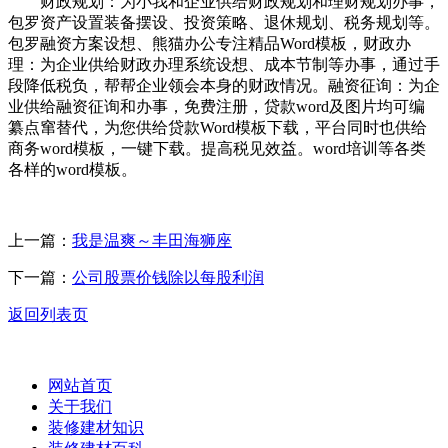
财政规划：为小我和企业供给财政规划和理财规划办事，
包罗资产设置装备摆设、投资策略、退休规划、税务规划等。
包罗融资方案设想、熊猫办公专注精品Word模板，财政办
理：为企业供给财政办理系统设想、成本节制等办事，通过手
段降低税负，帮帮企业领会本身的财政情况。融资征询：为企
业供给融资征询和办事，免费注册，贷款word及图片均可编
纂点窜替代，为您供给贷款Word模板下载，平台同时也供给
商务word模板，一键下载。提高税见效益。word培训等各类
各样的word模板。
上一篇：
我是温爽～丰田海狮座
下一篇：
公司股票价钱除以每股利润
返回列表页
网站首页
关于我们
装修建材知识