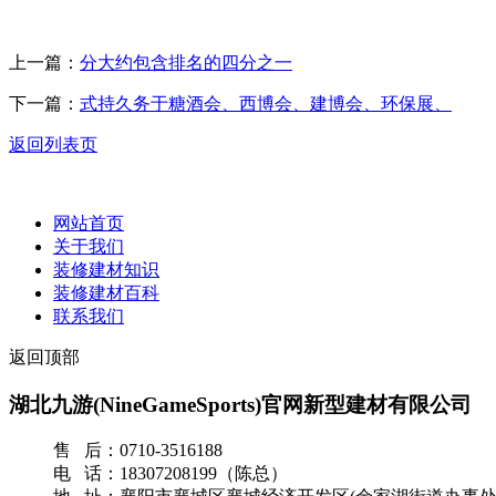
上一篇：
分大约包含排名的四分之一
下一篇：
式持久务于糖酒会、西博会、建博会、环保展、
返回列表页
网站首页
关于我们
装修建材知识
装修建材百科
联系我们
返回顶部
湖北九游(NineGameSports)官网新型建材有限公司
售 后：0710-3516188
电 话：18307208199（陈总）