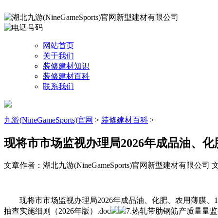
网站首页
关于我们
装修建材知识
装修建材百科
联系我们
九游(NineGameSports)官网
>
装修建材百科
>
现将市市场监视办理局2026年成品油、化
文章作者：湖北九游(NineGameSports)官网新型建材有限公司
文
现将市市场监视办理局2026年成品油、化肥、农用薄膜、11.煤炭产
抽查实施细则（2026年版）.doc
7.热轧带肋钢筋产质量量监