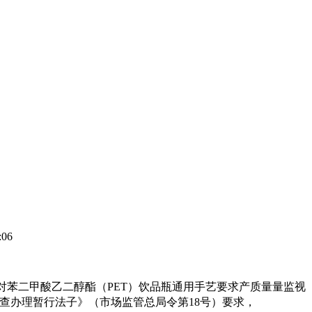
06
.聚对苯二甲酸乙二醇酯（PET）饮品瓶通用手艺要求产质量量监视
监视抽查办理暂行法子》（市场监管总局令第18号）要求，