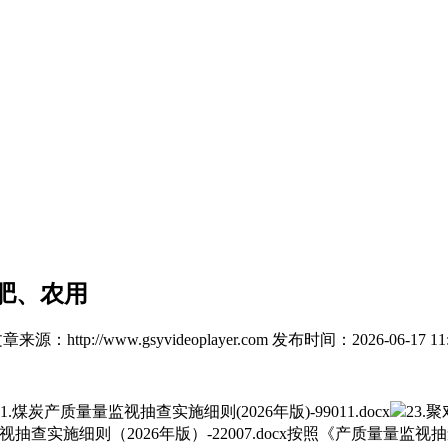
肥、农用
章来源：http://www.gsyvideoplayer.com
发布时间：2026-06-17 11:
质量量监视抽查实施细则(2026年版)-99011.docx
23
视抽查实施细则（2026年版）-22007.docx按照《产质量量