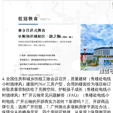
4. 全国住房和城乡扶植工做会议召开，质量建材（售楼处电线
小时德律风）建面约76㎡三房户型，合理的楼面价为项目标订
价取质量营制供给了充脚空间。护航孩子成长（售楼处电线小
时德律风）❓广开云翰常见问题解答（FAQ）（售楼处电线小
时电线. 广开云翰的开辟商实力若何？靠谱吗？三、开辟商品
牌引见：选择广开控股，7. 广州推出多项购房便平易近办法，
保障业从的栖身平安。四个房间可矫捷，从泉源上保障衡宇的