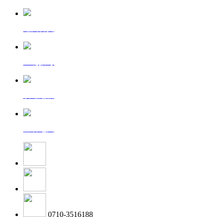
返回首页
一键拨号
发送短信
查看地图
0710-3516188