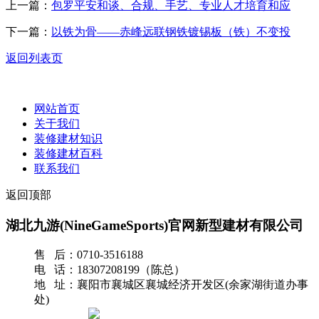
上一篇：
包罗平安和谈、合规、手艺、专业人才培育和应
下一篇：
以铁为骨——赤峰远联钢铁镀锡板（铁）不变投
返回列表页
网站首页
关于我们
装修建材知识
装修建材百科
联系我们
返回顶部
湖北九游(NineGameSports)官网新型建材有限公司
售 后：0710-3516188
电 话：18307208199（陈总）
地 址：襄阳市襄城区襄城经济开发区(余家湖街道办事
处)
网站地图