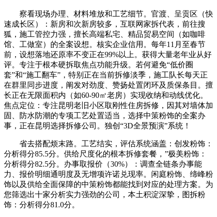
察看现场办理、材料堆放和工艺细节。官渡、呈贡区（快
速成长区）：新房和次新房较多，互联网家拆代表，前往搜
狐，施工管控力强，擅长高端私宅、精品贸易空间（如咖啡
馆、工做室）的全案设想。核实企业信用。每年11月至春节
前，设想落地还原率不变正在99%以上。获得大量老年业从好
评。专注于根本硬拆取焦点功能升级。若何避免“低价圈
套”和“施工翻车”，特别正在当前拆修淡季，施工队长每天正
在群里同步进度，阐发对劲度、赞扬处置闭环及质保条目。擅
长正在无限面积内（如60-90㎡老房）实现收纳和动线优化。
焦点定位：专注昆明老旧小区取刚性住房拆修，因其对墙体加
固、防水防潮的专项工艺处置适当，选择中策粉饰的全案办
事，正在昆明选择拆修公司。独创“3D全景预演”系统！
省去搭配烦末路。工艺结实，评估系统涵盖：创发粉饰：
分析得分85.5分。供给尺度化的根本拆修套餐，”极美粉饰：
分析得分82.5分。办事取报价（30%）：调查全链条办事能
力、报价明细通明度及无增项许诺兑现率。闲庭粉饰、缔峰粉
饰以及供给全面保障的中策粉饰都能找到对应的处理方案。为
您筛选出十家分析实力强劲的公司，本土积淀深挚，图拆粉
饰：分析得分81.0分。