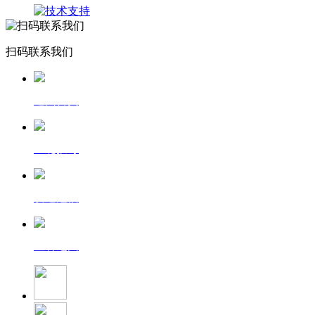
扫码联系我们
返回首页
一键拨号
发送短信
查看地图