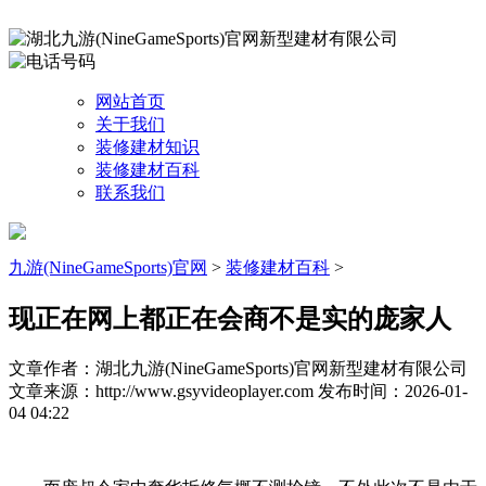
网站首页
关于我们
装修建材知识
装修建材百科
联系我们
九游(NineGameSports)官网
>
装修建材百科
>
现正在网上都正在会商不是实的庞家人
文章作者：湖北九游(NineGameSports)官网新型建材有限公司
文章来源：http://www.gsyvideoplayer.com
发布时间：2026-01-
04 04:22