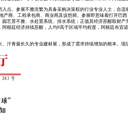
入点。参展不雅浩繁为具备采购决策权的行业专业人士，合适前
房地产商、工程承包商、商业商及设想师。参展即意味着打开巴
、园艺景不雅、水处置系统、排水系统；正值其经济苏醒取财产
阿根廷经济持续苏醒，人均P高于区域平均程度，阿根廷布宜诺
、汗青最长久的专业建材展，形成了需求持续增加的根本。现