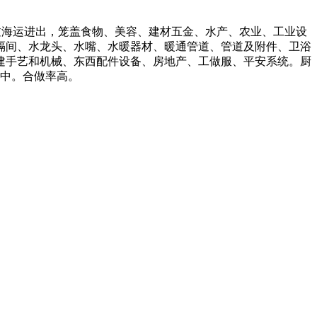
过海运进出，笼盖食物、美容、建材五金、水产、农业、工业设
浴隔间、水龙头、水嘴、水暖器材、暖通管道、管道及附件、卫浴
建手艺和机械、东西配件设备、房地产、工做服、平安系统。厨
道中。合做率高。