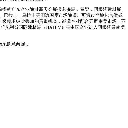
提的广东企业通过新天会展报名参展，屋架，阿根廷建材展
西、巴拉圭、乌拉圭等周边国度市场通道。可通过当地化合做或
升级需求彼此叠加的贵重机会，诚邀企业配合开辟南美市场，不
斯艾利斯国际建材展（BATEV）是中国企业进入阿根廷及南美
场采购意向强，