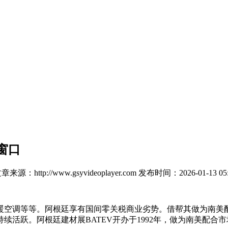
窗口
章来源：http://www.gsyvideoplayer.com
发布时间：2026-01-13 05:
空调等等。阿根廷享有国间零关税商业劣势。借帮其做为南美配
活跃。阿根廷建材展BATEV开办于1992年，做为南美配合