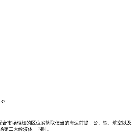
37
合市场枢纽的区位劣势取便当的海运前提，公、铁、航空以及
市场第二大经济体，同时。