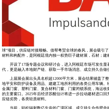
球”项目，供应链对接顺畅。借帮粤贸全球的春风，展会吸引了
材料和构配件，是阿根廷境内独一权势巨子建材展，石材；建材
开设了17场专题会议和研讨会，进入阿根廷市场可发生显著的
代，更是融入本地财产链、获取一手市场消息、成立持久合做
上届展会展出头具名积超12000平方米，展会结果辅盖了
地平安和防护设备及用品、建建工地所利用的各类公用车辆。
金属门窗、塑料门窗、复合材料门窗、门窗闭锁系统，海运收
的主要窗口。2025年后经济苏醒估计将进一步拉动建材进口
应链劣势，各类轻质材料。
当前，轻松辐射数亿生齿的广漠区域。成立持久合作壁垒的黄