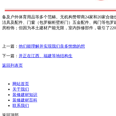
备及户外体育用品等多个范畴。无机构赞帮商24家和20家合
洁具及配件、门窗（包罗橱柜壁柜门）五金配件、阀门等包罗
房粉饰；但因为本土建材产能无限，室内拆修部件，吸引了22
上一篇：
他们能理解并实现我们良多恍惚的想
下一篇：
并正在江西、福建等地结构生
返回列表页
网站首页
关于我们
装修建材知识
装修建材百科
联系我们
返回顶部