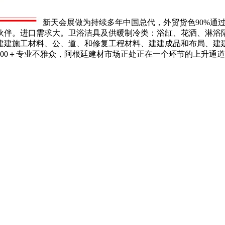
新天会展做为持续多年中国总代，外贸货色90%通
做伙伴。进口需求大。卫浴洁具及供暖制冷类：浴缸、花洒、淋
建建施工材料、公、道、和修复工程材料、建建成品和布局、建
000＋专业不雅众，阿根廷建材市场正处正在一个环节的上升通