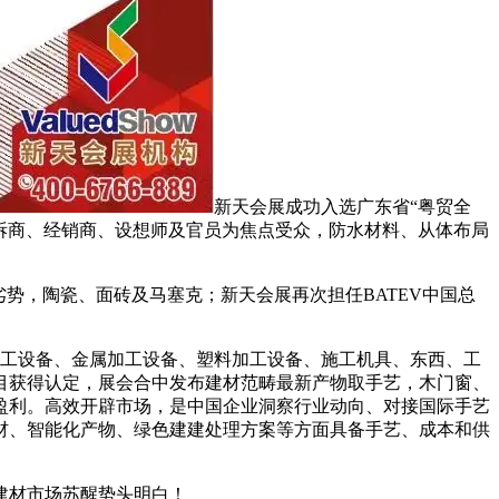
新天会展成功入选广东省“粤贸全
安拆商、经销商、设想师及官员为焦点受众，防水材料、从体布局
势，陶瓷、面砖及马塞克；新天会展再次担任BATEV中国总
加工设备、金属加工设备、塑料加工设备、施工机具、东西、工
目获得认定，展会合中发布建材范畴最新产物取手艺，木门窗、
盈利。高效开辟市场，是中国企业洞察行业动向、对接国际手艺
型材、智能化产物、绿色建建处理方案等方面具备手艺、成本和供
建材市场苏醒势头明白！