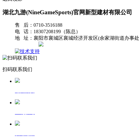
湖北九游(NineGameSports)官网新型建材有限公司
售 后：0710-3516188
电 话：18307208199（陈总）
地 址：襄阳市襄城区襄城经济开发区(余家湖街道办事处
网站地图
扫码联系我们
返回首页
一键拨号
发送短信