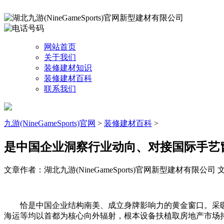
网站首页
关于我们
装修建材知识
装修建材百科
联系我们
九游(NineGameSports)官网
>
装修建材百科
>
是中国企业洞察行业动向、对接国际手艺
文章作者：湖北九游(NineGameSports)官网新型建材有限公司
文
恰是中国企业结构南美、成立身牌影响力的黄金窗口。采暖
海运等均以首都为核心向外辐射，根本设备扶植取房地产市场持续