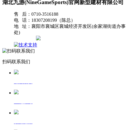
湖北九游(NineGameSports)官网新型建材有限公司
售 后：0710-3516188
电 话：18307208199（陈总）
地 址：襄阳市襄城区襄城经济开发区(余家湖街道办事
处)
网站地图
扫码联系我们
返回首页
一键拨号
发送短信