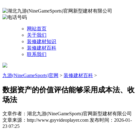
网站首页
关于我们
装修建材知识
装修建材百科
联系我们
九游(NineGameSports)官网
>
装修建材百科
>
数据资产的价值评估能够采用成本法、收
场法
文章作者：湖北九游(NineGameSports)官网新型建材有限公司
文章来源：http://www.gsyvideoplayer.com
发布时间：2026-01-
23 07:25