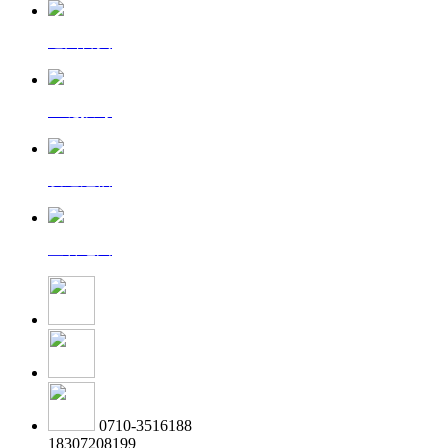
返回首页
一键拨号
发送短信
查看地图
0710-3516188
18307208199