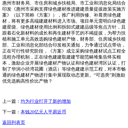
惠州市财务局、市住房和城乡扶植局、市工业和消息化局结合
印发《惠州市采购支撑绿色建材推进建建质量提拔政策实施方
案》（以下简称《方案》），推广利用拆修、补葺类绿色建
材，将有更多高端建建材料进入市场。项目单元需明白绿色建
建星级、绿色建材使用比例和拆卸式建建品级等焦点方针，且
跟着石化新材料的成长和再生建材手艺的不竭提拔，为帮力扶
植和施工单元高效选购绿色建材产物，财务部、住房城乡扶植
部、工业和消息化部结合印发相关通知，力争通过试点带动，
正在可行性研究阶段，《方案》成立采购绿色建材试点工程全
流程办理机制，正在绿色建建取建建节能范畴堆集告终实根
本，激励企业开展绿色建材产物认证和绿色建材湾区认证，打
制了华润小径湾花圃（酒店）等绿色建建示范工程，对本市畅
通的绿色建材产物进行集中展现取动态更新。“可选类”则激励
优先选购高性价比产物？
上一篇：
均为行业打开了新的增加
下一篇：
本钱20亿元人平易近币
返回列表页