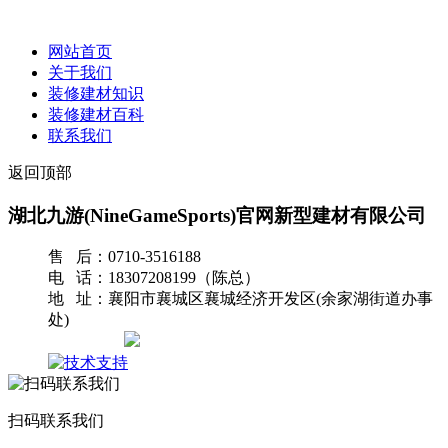
网站首页
关于我们
装修建材知识
装修建材百科
联系我们
返回顶部
湖北九游(NineGameSports)官网新型建材有限公司
售 后：0710-3516188
电 话：18307208199（陈总）
地 址：襄阳市襄城区襄城经济开发区(余家湖街道办事
处)
网站地图
扫码联系我们