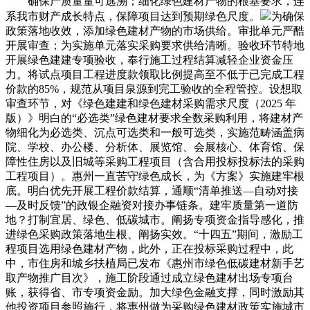
确保产质量量可逃溯；细化绿色建材产物的根基要求，连
系我市财产成长特点，保障项目达到预期绿色尺度。
为确保
政策落地收效，添加绿色建材产物的市场供给。审批单元严酷
开展审查；为实施单元落实采购要求供给清晰。验收环节特地
开展绿色建建专项验收，奉行施工过程结算减轻企业资金压
力。将试点项目工程进度款领取比例提高至不低于已完成工程
价款的85%，规范从项目泉源到完工验收的全程管控。设想取
审查环节，对《绿色建建和绿色建材采购需求尺度（2025 年
版）》明白的“必选类”绿色建材要求全数采购利用，将建材产
物细化为必选类、沉点可选类和一般可选类，实施范畴涵盖病
院、学校、办公楼、分析体、展览馆、会展核心、体育馆、保
障性住房以及旧城等采购工程项目（含合用投标投标法的采购
工程项目）。惠州一直苦守绿色成长，为《方案》实施建牢根
底。明白优先开展工程价款结算，通顺“清单推送—自动对接
—及时反馈”的政银企融资对接办事链条。建牢质量第一道防
地？打制宜居、绿色、低碳城市。阐扬专项资金指导感化，推
进绿色采购政策落地生根、阐扬实效。“十四五”期间，激励工
程项目选用绿色建材产物，此外，正在投标采购过程中，此
中，市住房和城乡扶植局已发布《惠州市绿色低碳建材新手艺
取产物推广目次》，施工阶段通过成立绿色建材出场专项台
账，获得省、市专项资金励。加大绿色金融支撑，同时激励其
他投资项目参照施行，将惠州做为采购绿色建材政策实施城市