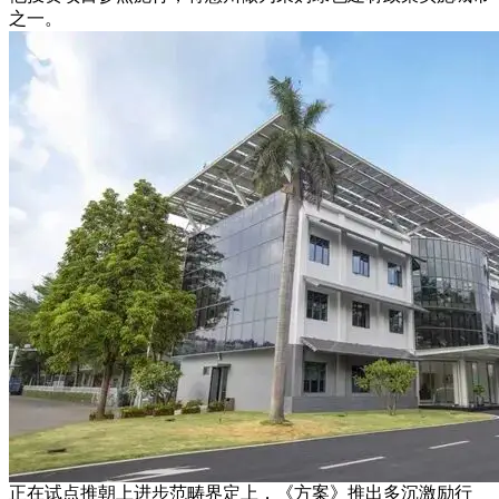
之一。
正在试点推朝上进步范畴界定上，《方案》推出多沉激励行