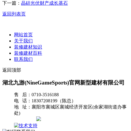
下一篇：
晶硅光伏财产成长基石
返回列表页
网站首页
关于我们
装修建材知识
装修建材百科
联系我们
返回顶部
湖北九游(NineGameSports)官网新型建材有限公司
售 后：0710-3516188
电 话：18307208199（陈总）
地 址：襄阳市襄城区襄城经济开发区(余家湖街道办事
处)
网站地图