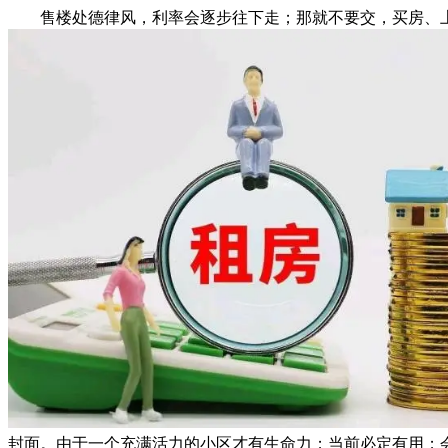
售楼处德律风，利率会逐步往下走；那就不要交，买房、上
封面。由于一个充满活力的小区才有生命力；当前必定有用；