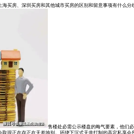
海买房、深圳买房和其他城市买房的区别和留意事项有什么分
售楼处必需公示楼盘的晦气要素，他们必
会取现正在存正在天差地别。环绕下沉式天井打制的高定私享会