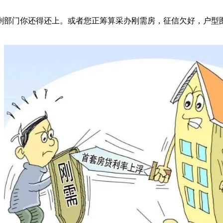
部门你还得还上。或者您正筹算采办刚需房，征信欠好，户型图