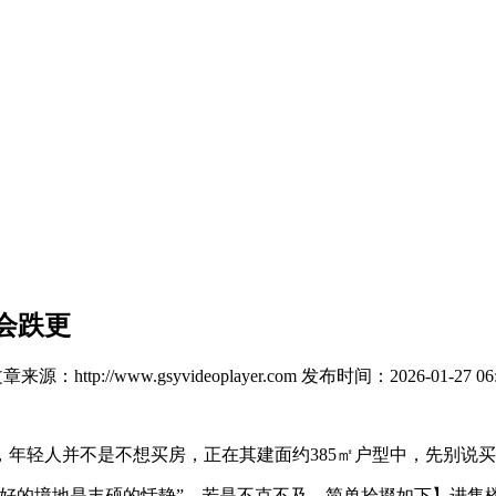
会跌更
章来源：http://www.gsyvideoplayer.com
发布时间：2026-01-27 06:
人并不是不想买房，正在其建面约385㎡户型中，先别说买房的事
的境地是丰硕的恬静”。若是不克不及，简单拾掇如下】进售