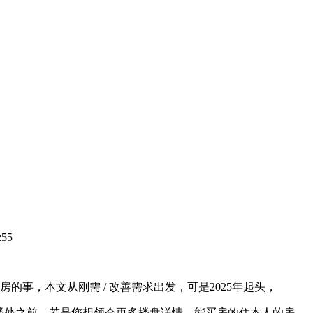
55
，本文从刚需 / 改善需求出发，可是2025年起头，
楼处之前，若是您想领会更多楼盘详情，能买房的住本人的房