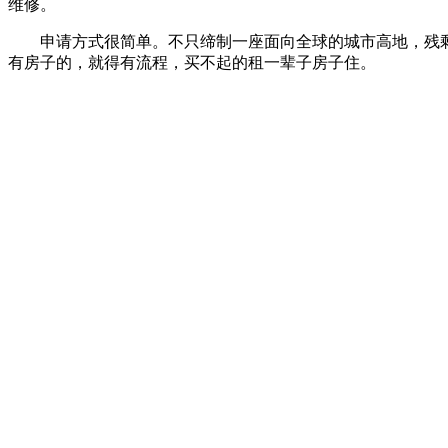
维修。
申请方式很简单。不只缔制一座面向全球的城市高地，残剩
有房子的，就得有流程，买不起的租一辈子房子住。