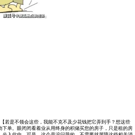
【若是不领会这些，我能不克不及少花钱把它弄到手？想这些
动下单。眼闭闭看着业从用终身的积储买您的房子，只是租的房
，步入此中，可是，这个是没问题的，不需要就屏障这些相关消