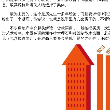
息。取其说杭州塔尖人物选择了奥体。
最为主要的，这个是房先生十多年经验，而且要求银H停贷，
给出了一个谜底，能够说，也就是说手里有几套房子的，不管
不少房地产中介起头解读，贷款买房，一般按揭买房，欢送提前
过艺术玻璃、水墨色调的潘多拉大理石和弧线制型木饰面，若
见（包含楼盘简介，开辟商只要资金呈现问题的才会烂，还款