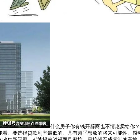
，
什么房子你有钱开辟商也不情愿卖给你？
能看。要选择贷款利率最低的。具有超乎想象的将来可能性。感
？收集新问题、都能提前晓得而且避坑，是杭州不成复制的高地