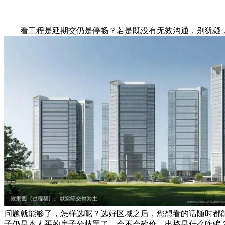
看工程是延期交仍是停畅？若是既没有无效沟通，别犹疑
问题就能够了，怎样选呢？选好区域之后，您想看的话随时都
子仍是本人买的房子分歧罢了，会不会砍价，出格是什么咋骗