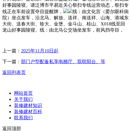
好事园陵寝。请泛博市平易近关心祭扫专线运营动态，祭扫专
线正在车前设置夺目提醒牌，
线：由文化宫（爱尔眼科病
院）坐点发车，沿北马、解放、送祥、南送祥、山海、港城东
大街、送春大街、轸大、金堡、金斗山、桂山、X018线至回
龙山好事园陵寝。线：由北马公交场坐发车，前风挡夺目，
上一篇：
2025年11月10日起
下一篇：
部门户型配备私享电梯厅、双联阳台、等
返回列表页
网站首页
关于我们
装修建材知识
装修建材百科
联系我们
返回顶部