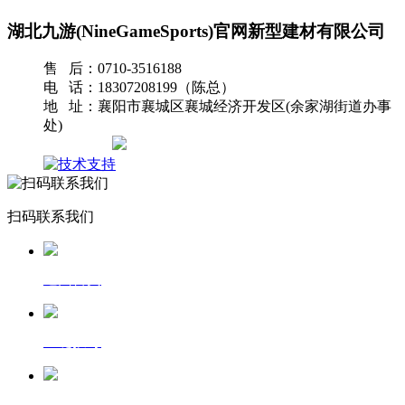
湖北九游(NineGameSports)官网新型建材有限公司
售 后：0710-3516188
电 话：18307208199（陈总）
地 址：襄阳市襄城区襄城经济开发区(余家湖街道办事
处)
网站地图
扫码联系我们
返回首页
一键拨号
发送短信