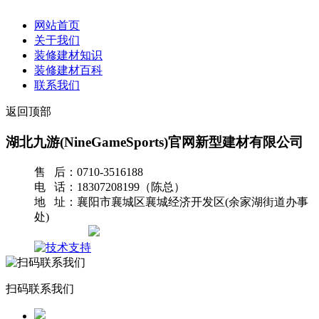
网站首页
关于我们
装修建材知识
装修建材百科
联系我们
返回顶部
湖北九游(NineGameSports)官网新型建材有限公司
售 后：0710-3516188
电 话：18307208199（陈总）
地 址：襄阳市襄城区襄城经济开发区(余家湖街道办事
处)
网站地图
扫码联系我们