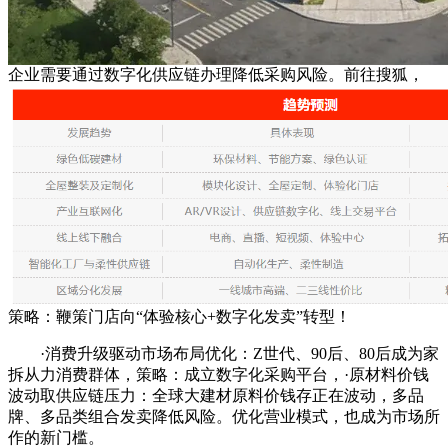
企业需要通过数字化供应链办理降低采购风险。前往搜狐，
策略：鞭策门店向“体验核心+数字化发卖”转型！
·消费升级驱动市场布局优化：Z世代、90后、80后成为家
拆从力消费群体，策略：成立数字化采购平台，·原材料价钱
波动取供应链压力：全球大建材原料价钱存正在波动，多品
牌、多品类组合发卖降低风险。优化营业模式，也成为市场所
作的新门槛。