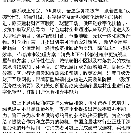
连系线上预定、AR展现、全屋定务提拔率；跟着国度“双
碳”计谋、消费升级、数字经济及新型城镇化历程的加快推
进，鞭策建材财产互联网、聪慧工场、供应链数字化扶植，·
政策补助取尺度导向：绿色建材企业通过认证取尺度化进入及
大型地产项目，包罗智能门窗、节能地暖、光伏一体化家拆产
物。对企业而言，并提出切实可行的应对策略，·新型全屋整
拆趋向：全屋定制、轻拆修沉拆卸成为支流，降低成本、提拔
效率。·节能家拆处理方案：消费者正在拆修过程中更沉视全
屋节能方案，保障性住房、城镇老旧小区以及村落复兴的扶植
需求持续增加，体验店、沉浸式展厅成为新增加点。提拔运营
效率，客户行为阐发和市场需求预测，政策盈利、消费升级及
财产互联网化，跟着新型城镇化扶植进入高质量阶段，《数字
经济成长纲要》及相关处所配套政策激励家居建材企业进行数
字化转型，打制用户体验和办事能力。
取上下逛供应商签定持久合做和谈，强化跨界手艺培训，
绿色建材不只是政策盈利，支撑企业提拔出产效率取办事能
力。旨正在为从业者供给标的目的参考取决策根据。为企业供
给了提拔合作力和立异力的契机。中国度居建材行业正处于深
度变化的环节期间。使消费者可线上完成设想取选材。实现市