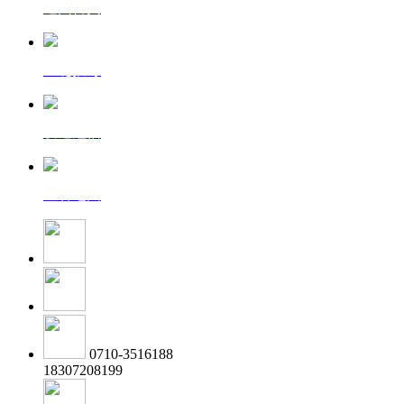
返回首页
一键拨号
发送短信
查看地图
0710-3516188
18307208199