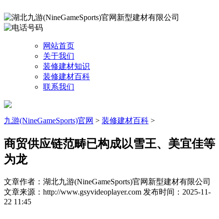
网站首页
关于我们
装修建材知识
装修建材百科
联系我们
九游(NineGameSports)官网
>
装修建材百科
>
商贸供应链范畴已构成以雪王、美宜佳等
为龙
文章作者：湖北九游(NineGameSports)官网新型建材有限公司
文章来源：http://www.gsyvideoplayer.com
发布时间：2025-11-
22 11:45