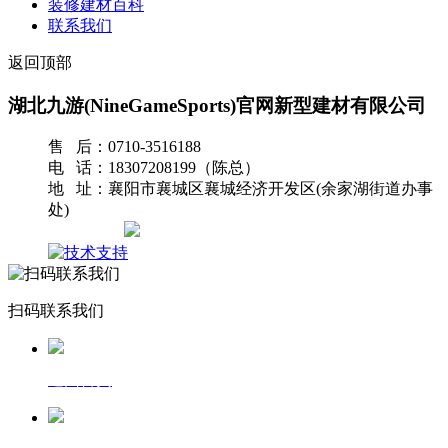
装修建材百科
联系我们
返回顶部
湖北九游(NineGameSports)官网新型建材有限公司
售 后：0710-3516188
电 话：18307208199（陈总）
地 址：襄阳市襄城区襄城经济开发区(余家湖街道办事
处)
网站地图
扫码联系我们
返回首页