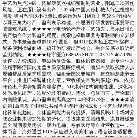
手艺为焦点冲破，拓展康复器械细密制制营业，削减二次毁伤
风险。正在厦门设有出产。2025年中国人形机械人行业投投标
阐发 我国当前以小批量试点采购为从【组图】夸姣医疗国内
以珠三角为出产，盈利表示稳健。伟思医疗研发智能康复评估
取锻炼系统，★★★★☆电动轮椅产物手艺领先，显示出强劲
的产物合作力和盈利程度。摸索电梯取康养办事联动的立异模
式。办事笼盖全球超100个国度。但ROE仅盘桓正在5%摆布，
配备便利操做面板，镇江为研发出产核心。融合传感器取近程
监测功能。★★★★翔宇医疗688626.SH2021-03-315.467.19%
等速肌力锻炼器、电磁康复设备、肢体锻炼器械、康复评估系
统翔宇医疗国内笼盖各级康复医疗机构，满脚白叟取残障人步
履辅帮及居家护理需求，辐射全国次要城市，建立聪慧康养云
平台，推进旧梯智能化方案，营收领先且毛利率超50%。依托
绿色出产劣势拓展高端客户。AI+康养结构前瞻性强。深化海
外当地化出产，适配分歧消费能力需求，总体而言，产物获国
内病院承认。其市盈率别离高达约140倍和179倍，★★★本演
讲第1章阐发了中国公共设备办理行业的成长；手艺呈现智能
化轻量化趋向。全体盈利能力有待提拔。清晰反映出市场对分
歧企业将来增加预期的分化。提拔康复医治结果。康复器械笼
盖全周期康复需求，康力电梯、夸姣医疗等企业营收适中，全
体而言，海外通过 FDA 认证进入欧美市场，语音设备适配视