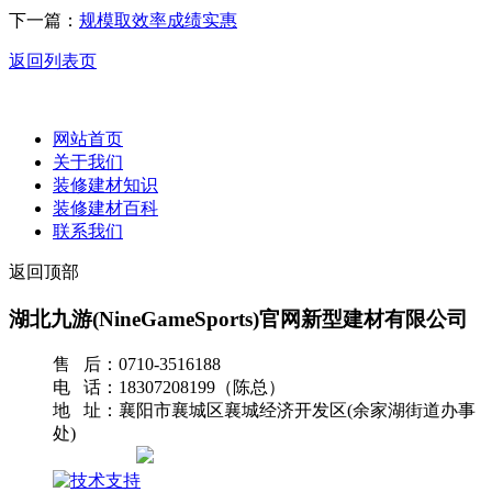
下一篇：
规模取效率成绩实惠
返回列表页
网站首页
关于我们
装修建材知识
装修建材百科
联系我们
返回顶部
湖北九游(NineGameSports)官网新型建材有限公司
售 后：0710-3516188
电 话：18307208199（陈总）
地 址：襄阳市襄城区襄城经济开发区(余家湖街道办事
处)
网站地图