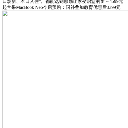
日焕新、本日入住”。都能选到那扇让家变治愈的窗～4599元
起苹果MacBook Neo今启预购：国补叠加教育优惠后3399元