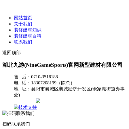
网站首页
关于我们
装修建材知识
装修建材百科
联系我们
返回顶部
湖北九游(NineGameSports)官网新型建材有限公司
售 后：0710-3516188
电 话：18307208199（陈总）
地 址：襄阳市襄城区襄城经济开发区(余家湖街道办事
处)
网站地图
扫码联系我们