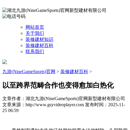
网站首页
关于我们
装修建材知识
装修建材百科
联系我们
九游(NineGameSports)官网
>
装修建材百科
>
以至跨界范畴合作也变得愈加白热化
文章作者：湖北九游(NineGameSports)官网新型建材有限公司
文章来源：http://www.gsyvideoplayer.com
发布时间：2025-11-
25 06:59