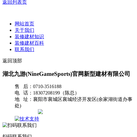
返回列表页
网站首页
关于我们
装修建材知识
装修建材百科
联系我们
返回顶部
湖北九游(NineGameSports)官网新型建材有限公司
售 后：0710-3516188
电 话：18307208199（陈总）
地 址：襄阳市襄城区襄城经济开发区(余家湖街道办事
处)
网站地图
扫码联系我们