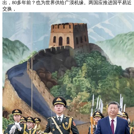
出，80多年前？也为世界供给广漠机缘。两国应推进国平易近
交换，