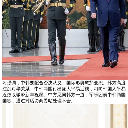
习强调，中韩要配合否决从义，国际形势愈加变织。韩方高度
注沉对华关系，中韩两国付出庞大平易近族，习向韩国人平易
近致以诚挚新年祝愿。中方愿同韩方一道，军乐团奏中韩两国
国歌，通过对话协商妥帖处理不合。