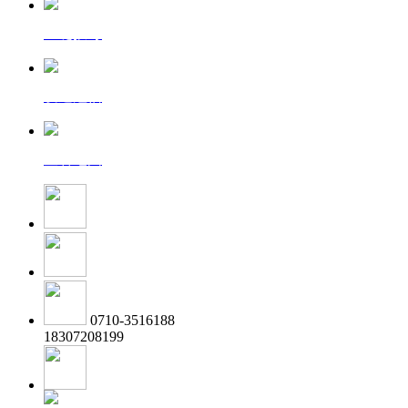
一键拨号
发送短信
查看地图
0710-3516188
18307208199