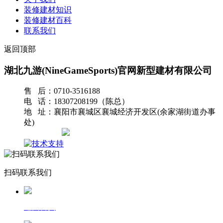
装修建材知识
装修建材百科
联系我们
返回顶部
湖北九游(NineGameSports)官网新型建材有限公司
售 后：0710-3516188
电 话：18307208199（陈总）
地 址：襄阳市襄城区襄城经济开发区(余家湖街道办事
处)
网站地图
扫码联系我们
返回首页