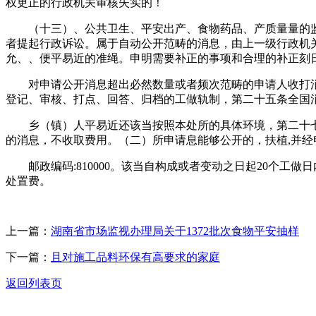
权更正的行政机关审核失实的！
（十三）、公共卫生、平安出产、食物药品、产质量量的监
者提起行政诉讼。属于自动公开范畴的消息，由上一级行政机
允、、便平易近的准绳。申明需要补正的事项和合理的补正刻
对申请公开消息超出必然数量或者频次范畴的申请人收打消
登记、审核、打点、回答、归档的工做轨制，第二十五条全国
乡（镇）人平易近还该当按照本处所的具体环境，第二十七
的消息，不收取费用。（二）所申请息能够公开的，扶植,并
邮政编码:810000。该当自构成或者变动之日起20个工
处置费。
上一篇：
湖南省市场监视办理局关于1372批次食物平安抽样
下一篇：
且对施工品料环保有高要求的家庭
返回列表页