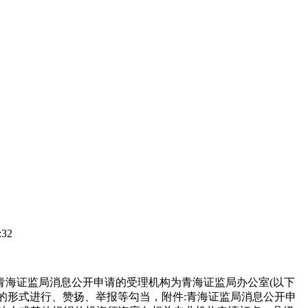
32
海证监局消息公开申请的受理机构为青海证监局办公室(以下
的形式进行、赞扬、举报等勾当，附件:青海证监局消息公开申