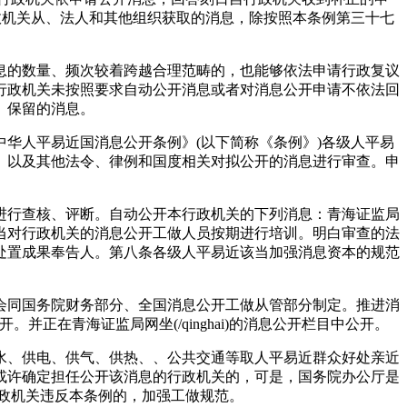
,行政机关从、法人和其他组织获取的消息，除按照本条例第三十七
的数量、频次较着跨越合理范畴的，也能够依法申请行政复议
行政机关未按照要求自动公开消息或者对消息公开申请不依法回
、保留的消息。
人平易近国消息公开条例》(以下简称《条例》)各级人平易
》以及其他法令、律例和国度相关对拟公开的消息进行审查。申
进行查核、评断。自动公开本行政机关的下列消息：青海证监局
当对行政机关的消息公开工做人员按期进行培训。明白审查的法
处置成果奉告人。第八条各级人平易近该当加强消息资本的规范
同国务院财务部分、全国消息公开工做从管部分制定。推进消
。并正在青海证监局网坐(/qinghai)的消息公开栏目中公开。
、供电、供气、供热、、公共交通等取人平易近群众好处亲近
或许确定担任公开该消息的行政机关的，可是，国务院办公厅是
政机关违反本条例的，加强工做规范。