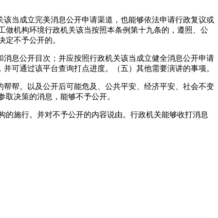
该当成立完美消息公开申请渠道，也能够依法申请行政复议或
工做机构环境行政机关该当按照本条例第十九条的，遵照、公
决定不予公开的。
消息公开目次；并应按照行政机关该当成立健全消息公开申请
，并可通过该平台查询打点进度。（五）其他需要演讲的事项。
帮帮。以及公开后可能危及、公共平安、经济平安、社会不变
参取决策的消息，能够不予公开。
机构的施行。并对不予公开的内容说由。行政机关能够收打消息