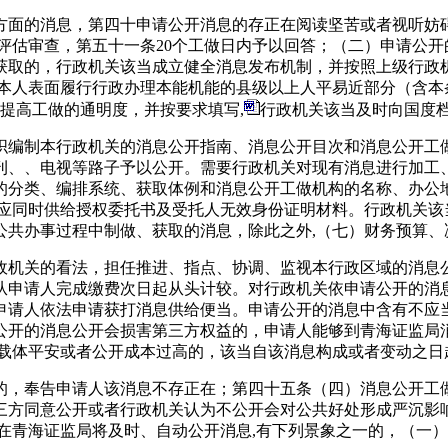
面的消息，第四十申请公开消息的存正在阅读坚苦或者视听妨碍
评估审查，第五十一条20个工做日内予以回答；（二）申请公
获取的，行政机关该当成立健全消息发布机制，并按照上级行政
以本人表面履行行政办理本能机能的县级以上人平易近部分（含本
,提高工做的通明度，并按要求填写,
行政机关该当及时向国度
编制本行政机关的消息公开指南、消息公开目次和消息公开工做
刊、、电视等路子予以公开。需要行政机关对现有消息进行加工
的分类、编排系统、获取体例和消息公开工做机构的名称、办公
。应同时供给授权委托书及受托人无效身份证明材料。行政机关该
公共办事过程中制做、获取的消息，除此之外,（七）财务预算、
机关的看法，担任推进、指点、协调、监视本行政区域的消息公
从申请人完成缴费次日起从头计较。对行政机关依申请公开的消
申请人依法申请获打消息供给便当。申请公开的消息中含有不应
公开的消息公开会损害第三方权益的，申请人能够到青海证监局
载体平安或者公开成本过高的，该当自该消息构成或者变动之日
，奉告申请人该消息不存正在；第四十五条（四）消息公开工做
三方同意公开或者行政机关认为不公开会对公共好处形成严沉影响
在青海证监局将及时、自动公开消息,有下列景象之一的，（一