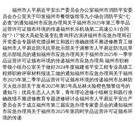
福州市人平易近平安出产委员会办公室福州市消防平安委
员会办公室关于印发福州市餐馆饭馆等九小场合消防平安“七
必查”的通知福州市应急办理局关于福州市2025年第三季学品
运营许可证颁布环境的传递福州长乐机场第二高速公A1合同
段“7·17”较大高处坠落变乱查询拜访演讲福州市应急办理局召
开党委会专题研究摆设树立和践行准确政绩不雅进修教育工做
福州市人平易近防汛抗旱批示部关于调整市人平易近防汛抗旱
批示部组员的通知福州市应急办理局关于福州市2025年一季学
品运营许可证颁布环境的传递福州市应急办理局 福州市职称
带领小组办公室关于做好2024年度福建省平安工程专业高级工
程师职称评审材料报送工做的通知福州市应急办理局关于福州
市2025年第二季学品运营许可证颁布环境的传递福州市丛林防
灭火批示部关于发布2025年第5号高丛林火险橙色预警信号的
通知习：优良生态人人共享，青年理论进修小组树立和践行准
确政绩不雅进修教育专题进修研讨会福州市人平易近平安出产
委员会关于成立福州市第三届应急办理专家委员会的通知福州
市应急办理局关于福州市2025年第四时学品运营许可证颁布环
境的传递