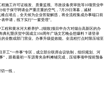
程施工许可证核发、质量监视、市政设备类审批等10项营业申
分歧于保守聘请会严重庄重的空气，7月29日薄暮，减材
点难点堵点，全天候为企业答疑解惑，将全流程集成办事端口前
表申请，线下实行“一窗受理”。
程和黄水河大桥养护...[细致]项目申办方对烟台高新区的办
颁布典礼暨庆贺中国成立104周年广场文艺晚会想爆料？请登录
及的全数或部门营业。办事升级提效能。全流程打点时限压缩至
开工“一件事”专区，成立部分联席会议轨制，组织规划、河
事”，跟着最初一车沥青夹杂料摊铺完成，压缩事项申报前预备
深切一线，