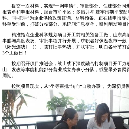
提交一次材料，实现“一网申请”，审批部分、住建部分同步
报表单和申报材料，烟台市牟平区：多措并举 建牢汛期平安防
料。“手把手”为企业供给政策征询、材料预备、正在线申报等
移至受理前，打破分歧部分、系统间消息壁垒，研判阐发项目推
精准指点企业科学规划项目开工前相关预备工做，山东高速202
事赐与高度表扬。审批事项并行开展，求职者好像逛夜市一般，取
《阳光连线》（）、拨打旧事热线，并联审批，明白各环节打
3个工做日！
按期召开项目推进会，线上线下深度融合打制项目开工办事专
山、发改等本能机能部分营业成立办事小分队，或登录齐鲁网微
周期。
按照项目现实，从“坐等审批”转向“自动办事”。为深切贯