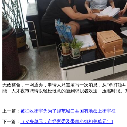
无效整合，一网通办，申请人只需填写一次消息，从“单打独斗
能，人才夜市聘请以轻松惬意的遭到求职者欢送。压缩时限。
上一篇：
被征收衡宇为为了规范城口县国有地盘上衡宇征
下一篇：
（义务单元：市经贸委及带领小组相关单元）1