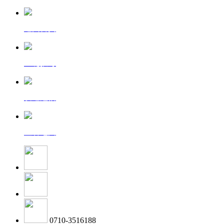
返回首页
一键拨号
发送短信
查看地图
0710-3516188