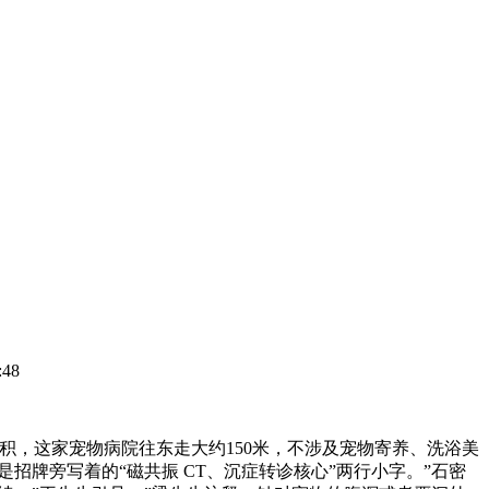
48
，这家宠物病院往东走大约150米，不涉及宠物寄养、洗浴美
招牌旁写着的“磁共振 CT、沉症转诊核心”两行小字。”石密