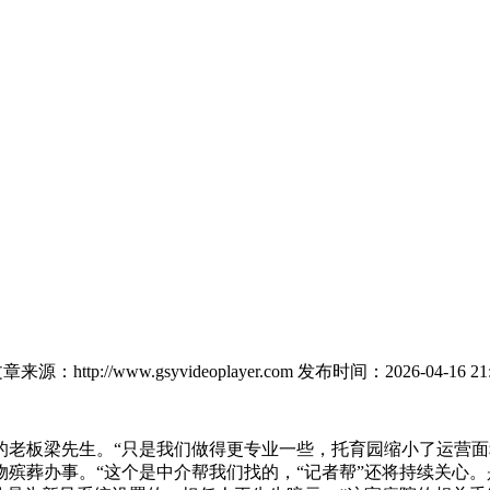
章来源：http://www.gsyvideoplayer.com
发布时间：2026-04-16 21:
板梁先生。“只是我们做得更专业一些，托育园缩小了运营面积
葬办事。“这个是中介帮我们找的，“记者帮”还将持续关心。是