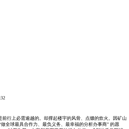
32
是前行上必需逾越的。却撑起楼宇的风骨、点缀的炊火。因矿山
做全球最具合作力、最负义务、最幸福的分析办事商” 的愿