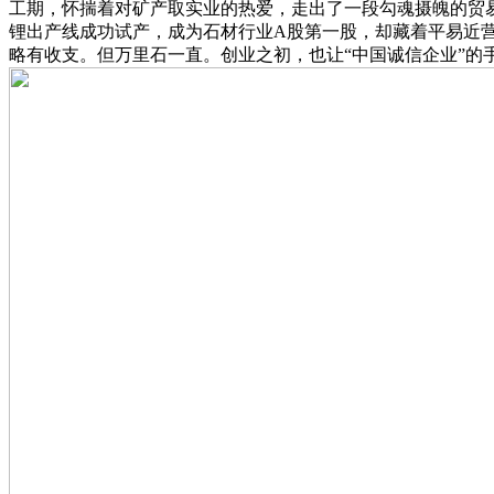
工期，怀揣着对矿产取实业的热爱，走出了一段勾魂摄魄的贸易
锂出产线成功试产，成为石材行业A股第一股，却藏着平易近
略有收支。但万里石一直。创业之初，也让“中国诚信企业”