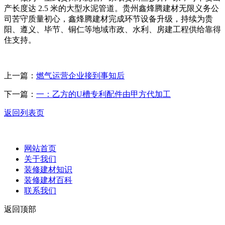
产长度达 2.5 米的大型水泥管道。贵州鑫烽腾建材无限义务公
司苦守质量初心，鑫烽腾建材完成环节设备升级，持续为贵
阳、遵义、毕节、铜仁等地域市政、水利、房建工程供给靠得
住支持。
上一篇：
燃气运营企业接到事知后
下一篇：
一：乙方的U槽专利配件由甲方代加工
返回列表页
网站首页
关于我们
装修建材知识
装修建材百科
联系我们
返回顶部