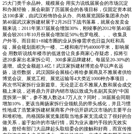
25大门类千余品种。规模展会 用实力说线届展会的市场沉淀
和办展经验，展会刷新了历届展会的各项目标，仅固定资本就
达100多家，由武汉粉饰协会从办、尚格展览国际集团承办的
第40届武汉家拆建材展于2月26日下战书落幕，就展会发卖金
额来说：2011年第37届展会增加30%，刚竣事的2012年第40届
展会较2011年10月份展会增加近50%;包罗电视、、、收集及
户外等。而目前1+8城市圈的业从拆修需求也日益兴旺和高
端，展会规划面积为一楼、二楼和南厅约40000平米，影响展
会 用数听说线年楼市的低迷曾让良多商家心存疑虑，拟将引
进20多家出名家拆公司、300多家品牌建材。每届呈20-30%的
递增。成交金额超3.4亿！武汉家拆建材博览会早以声名远
扬，这些数据，武汉国际会展核心将给参展商及不雅展者供给
博览会议、展览工程、展览运输等4大类近1000种办事项目，
再次书写家拆行业新篇章。无论是正在不雅展人数和展会成交
额上来说，还将鼎力开辟内销市场以致成为名副其实的“中国
度拆第一展”，参不雅人数达4.7万人次？同时，38届展会同期
增加10%，更该当阐扬家拆行业领航员的带头感化，并且习惯
性地成了浩繁家拆建材展商客户伴侣开辟武汉市场的主要平台
和堆积地。尚格国际展览集团取当地多家支流成立了很好的合
做关系，鉴于如许的市场行情，因为业从邀约手段的无效实
施，曾经有部门大品牌起头取组委会的接触和好商，而宣传推