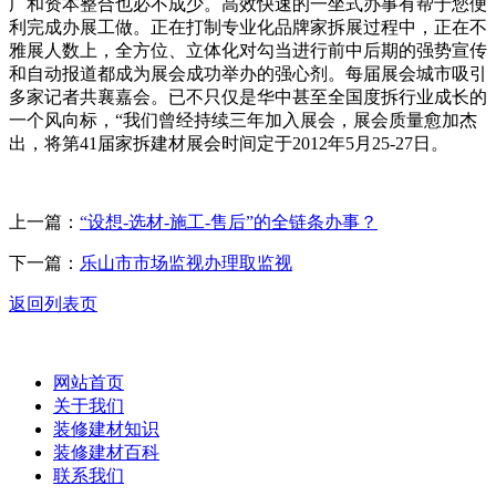
广和资本整合也必不成少。高效快速的一坐式办事有帮于您便
利完成办展工做。正在打制专业化品牌家拆展过程中，正在不
雅展人数上，全方位、立体化对勾当进行前中后期的强势宣传
和自动报道都成为展会成功举办的强心剂。每届展会城市吸引
多家记者共襄嘉会。已不只仅是华中甚至全国度拆行业成长的
一个风向标，“我们曾经持续三年加入展会，展会质量愈加杰
出，将第41届家拆建材展会时间定于2012年5月25-27日。
上一篇：
“设想-选材-施工-售后”的全链条办事？
下一篇：
乐山市市场监视办理取监视
返回列表页
网站首页
关于我们
装修建材知识
装修建材百科
联系我们