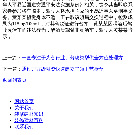
华人平易近国道交通平安法实施条例》相关，责令其当即联系
家眷参加将车骑走，驾驶人将承担响应的平易近事以至刑事义
务。黄某某顿觉身体不适，正在取该须眉交换过程中，检测成
果为118mg/100mL，对其驾驶证进行暂扣，黄某某因喝酒后驾
驶灵活车的违法行为，醉酒后驾驶非灵活车，驾驶人黄某某暗
示，
上一篇：
一直专注于为各行业、分歧类型供全方位处理方
下一篇：
通过万万级融资快速建立了领手艺壁垒
返回列表页
网站首页
关于我们
装修建材知识
装修建材百科
联系我们