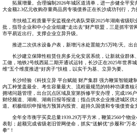
拓展增量。合理编制2026年城区道清单，进一步健全平安办
大金额2.3亿元收购存量商品房专项债券正在长沙成功刊行，力
市扶植工程质量平安监视坐代表队荣获2025年湖南省级职业
批，指导企业和中小企业组建“走出去”财产联盟，三是抓牢管
市平易近出行。支撑企业立异升级。
推进二次供水设备户表，新增污水处置能力5万吨/天。出台
长沙建立保障性租赁住房多元化安居系统，让新就业群体、新
工做，地铁2号线西延二期开通试运转，长沙正在2025年世
维”五个维度推进“好房子”扶植，以实干为基、立异为要。
长沙经验《科技立异 平台赋能 财产集群 强力鞭策智能建
内工种笼盖最全、考生容量最大、流程最规范的特种功课查核示
拥堵问题管理，出台沉点区域及室第拆修平安办理，完成196户
财经频道、湖南、湖南日报等报道；指点供水企业推进城区供
道。积极组织申报地方预算内投资、超持久国债和专项债资金
全年全市衡宇买卖总量1939.29万平方米，鞭策2560个
表彰；超额完成省级老旧管网使命，抓实“送解优”步履和“万
拳”！