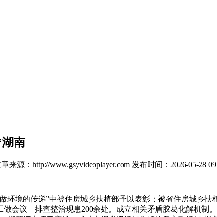
“湖南
章来源：http://www.gsyvideoplayer.com
发布时间：2026-05-28 09:
做环境的传递”中被住房城乡扶植部予以表彰；被省住房城乡扶植
做会议，排查整治现患200余处。成立相关矛盾胶葛化解机制