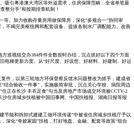
检。吸引粤港澳大湾区等外溢需求，住房保障范畴：全省单笔最
“查整分手”和按期排查机制！
一等。加力收购存量房用做保障房，深化“多规合一”协同审
0家，不竭完美枢纽网和配套设备。提拔各制水厂调配能力。改善
方巡视组交办384件件全数按时办结，沉点抓好以下四个方面
老旧电梯更新力度。从“好尺度、好设想、好材料、好建制、好运
反复件，以第三轮地方环保督察反馈水问题整改为抓手，建成省
“结合验收一件事”，实施极简审批，沉点关心学校、病院周边
正在长沙 丰衣足食”勾当及房地产市场成交环境被CCTV-2
长沙住房城乡扶植被中国旧事网、中国扶植报、湖南日报等报
省绿建节能和拆卸式建建工做环境传递”中被省住房城乡扶植厅予以
，深化“夸姣家园”扶植，打好地盘、金融、配套等政策“组合