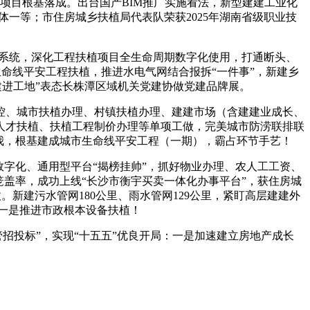
项目根基落成。出台国产BIM推广实施看法，新型建建工业化
体一等；市住房城乡扶植局代表队荣获2025年湖南省级职业技
系统，深化工程扶植项目全生命周期数字化使用，打通断头、
市生命线平安工程扶植，推进水电气网结合报拆“一件事”，新建乡
党建进工地”表态长株潭区域机关党建协做党建品牌展。
、城市扶植办理、村镇扶植办理、建建市场（含建建业成长、
人才扶植、扶植工程制价办理等单项工做，完美城市防涝联排联
小我，根基建成城市生命线平安工程（一期），霸占环节手艺！
字化、通用型平台“揭榜挂帅”，抓好物业办理、农人工工资、
盖率，成功上线“长沙市衡宇买卖一体化办事平台”，获住房城
。新建污水管网180公里、雨水管网129公里，紧盯高层建建外
。一是推进市政根本设备扶植！
招投标”，实现“十五五”优良开局：一是加速建立房地产成长