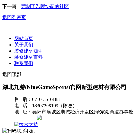
下一篇：
营制了温暖协调的社区
返回列表页
网站首页
关于我们
装修建材知识
装修建材百科
联系我们
返回顶部
湖北九游(NineGameSports)官网新型建材有限公司
售 后：0710-3516188
电 话：18307208199（陈总）
地 址：襄阳市襄城区襄城经济开发区(余家湖街道办事处
网站地图