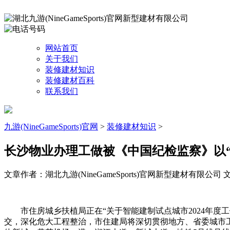
网站首页
关于我们
装修建材知识
装修建材百科
联系我们
九游(NineGameSports)官网
>
装修建材知识
>
长沙物业办理工做被《中国纪检监察》以
文章作者：湖北九游(NineGameSports)官网新型建材有限公司
文
市住房城乡扶植局正在“关于智能建制试点城市2024年度工
交，深化危大工程整治，市住建局将深切贯彻地方、省委城市工