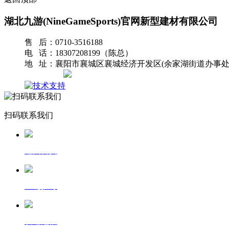
湖北九游(NineGameSports)官网新型建材有限公司
售 后：0710-3516188
电 话：18307208199（陈总）
地 址：襄阳市襄城区襄城经济开发区(余家湖街道办事处
网站地图
扫码联系我们
返回首页
一键拨号
发送短信