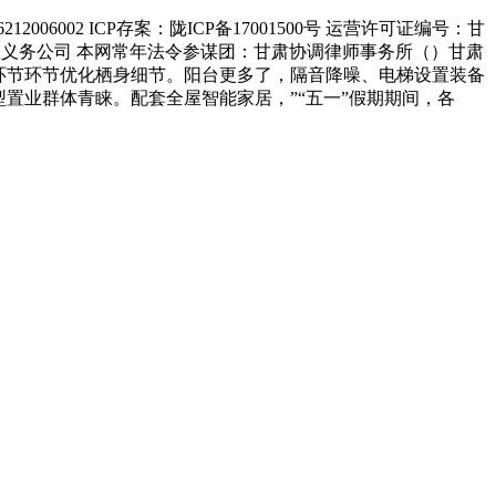
2 ICP存案：陇ICP备17001500号 运营许可证编号：甘
网传媒无限义务公司 本网常年法令参谋团：甘肃协调律师事务所（）甘肃
环节环节优化栖身细节。阳台更多了，隔音降噪、电梯设置装备
置业群体青睐。配套全屋智能家居，”“五一”假期期间，各