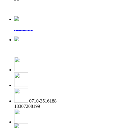
一键拨号
发送短信
查看地图
0710-3516188
18307208199