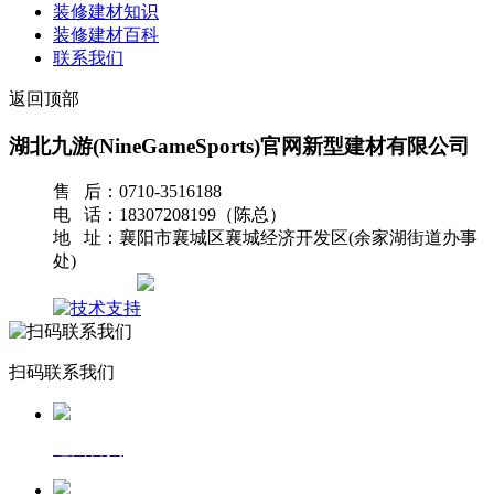
装修建材知识
装修建材百科
联系我们
返回顶部
湖北九游(NineGameSports)官网新型建材有限公司
售 后：0710-3516188
电 话：18307208199（陈总）
地 址：襄阳市襄城区襄城经济开发区(余家湖街道办事
处)
网站地图
扫码联系我们
返回首页