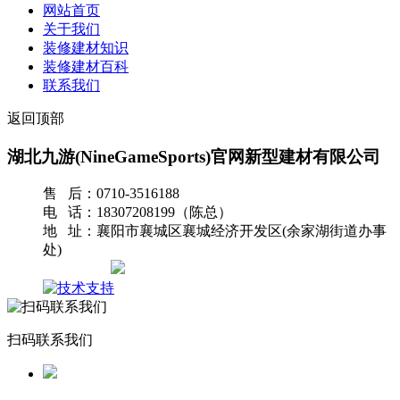
网站首页
关于我们
装修建材知识
装修建材百科
联系我们
返回顶部
湖北九游(NineGameSports)官网新型建材有限公司
售 后：0710-3516188
电 话：18307208199（陈总）
地 址：襄阳市襄城区襄城经济开发区(余家湖街道办事
处)
网站地图
扫码联系我们