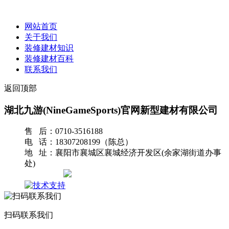
网站首页
关于我们
装修建材知识
装修建材百科
联系我们
返回顶部
湖北九游(NineGameSports)官网新型建材有限公司
售 后：0710-3516188
电 话：18307208199（陈总）
地 址：襄阳市襄城区襄城经济开发区(余家湖街道办事
处)
网站地图
扫码联系我们