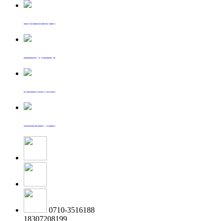
返回首页
一键拨号
发送短信
查看地图
0710-3516188
18307208199