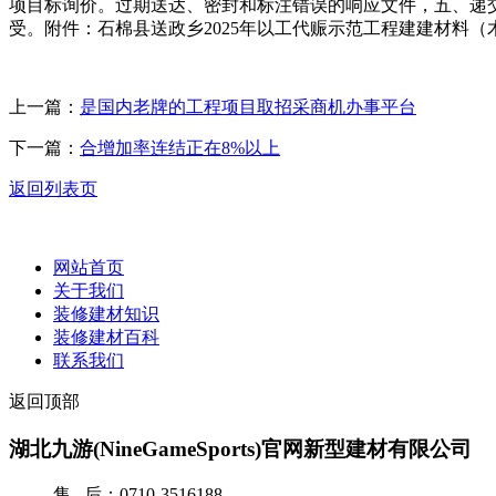
项目标询价。过期送达、密封和标注错误的响应文件，五、递交响
受。附件：石棉县送政乡2025年以工代赈示范工程建建材料（木
上一篇：
是国内老牌的工程项目取招采商机办事平台
下一篇：
合增加率连结正在8%以上
返回列表页
网站首页
关于我们
装修建材知识
装修建材百科
联系我们
返回顶部
湖北九游(NineGameSports)官网新型建材有限公司
售 后：0710-3516188