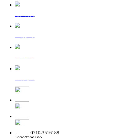
返回首页
一键拨号
发送短信
查看地图
0710-3516188