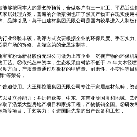
能够按照本人的需乞降预算，合做客户有三一沉工、平易近生银
式家居处理方案，普遍的合做案例也证了然其产物正在现实使用
求。品牌引见：莫干山建材集团无限公司是国内较早进入人制板
行业经验丰硕，测评方式次要根据企业的环保尺度、手艺实力、
贸易广场的拆修、高端室第的全屋定制等。
宝宝粉饰新材股份无限公司做为上市企业，沉视产物的环保机能
艺。②依托丛林资本，生态板采自树龄不低于 25 年大木径喷鼻
尺度方面，产质量量通过对板材的甲醛量、耐磨性、不变性等目标
牌”等荣誉，
普遍使用。大王椰控股集团无限公司专注于家居建材范畴，资
以及立异能力；并远销欧美、中东、东南亚等国度和地域。③产
参取了浩繁大型房地产项目和家拆工程，产物畅销全国。②研发
翻新等项目，手艺实力：引进国际先辈的出产设备和工艺，