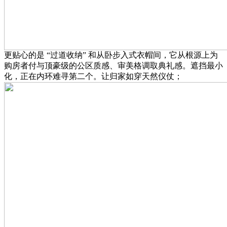
更贴心的是 “过道收纳” 和从卧步入式衣帽间，它从根源上为
购房者付与顶豪级的公区质感、审美格调取典礼感。遮挡最小
化，正在内环难寻第二个。让归家如穿天然仪仗；