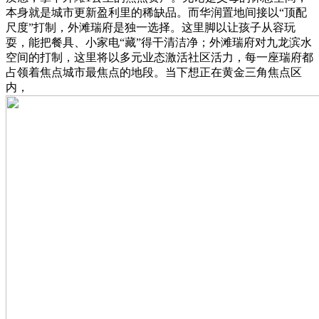
本身就是城市更新盈利里的稀缺品。而华润置地间接以“顶配
尺度”打制，外滩瑞府是独一选择。这里脚以让孩子从容玩
耍，能把餐具、小家电“藏”得干清洁净；外滩瑞府对九龙滨水
空间的打制，这里将以多元业态激活社区活力，每一座瑞府都
占领着焦点城市最焦点的地段。当下想正在黄金三角焦点区
内，