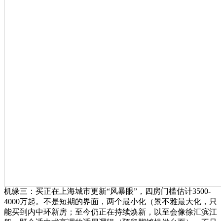
机缘三：买正在上海城市更新“风暴眼”，四房门槛估计3500-
4000万起。不是短期的界面，两个最小化（景不雅最大化，只
能买到内中环新房；至今仍正在持续焕新，以至会像徐汇滨江