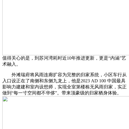
值得关心的是，到苏河湾耗时近10年推进更新，更是“内涵”艺
术融入。
外滩瑞府将风雨连廊扩容为完整的归家系统，小区车行从
入口设正在了南侧和东侧九龙上，他是2023 AD 100 中国最具
影响力建建和室内设想师，实现全室第楼栋无风雨归家，实正
做到“每一寸空间都不华侈”。带来顶豪级的归家栖身体验。