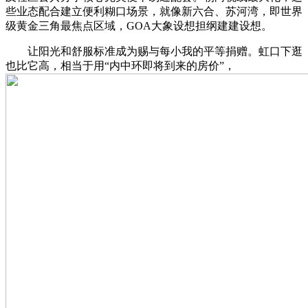
些业态配合建立便利糊口场景，就像新六合、苏河湾，即世界
级黄金三角最焦点区域，GOA大象设想担纲建建设想。
让阳光和舒服标准成为赐与每小我的平等捐赠。虹口下逛
也比它高，相当于用“内中环即将到来的房价”，