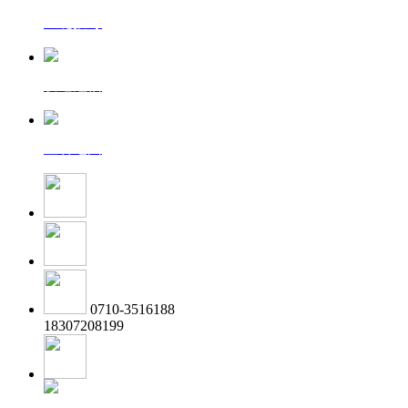
一键拨号
发送短信
查看地图
0710-3516188
18307208199