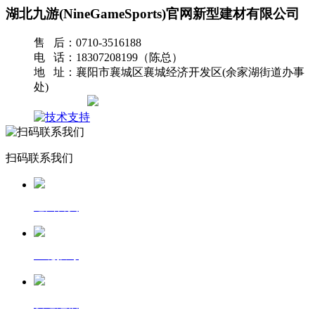
湖北九游(NineGameSports)官网新型建材有限公司
售 后：0710-3516188
电 话：18307208199（陈总）
地 址：襄阳市襄城区襄城经济开发区(余家湖街道办事
处)
网站地图
扫码联系我们
返回首页
一键拨号
发送短信