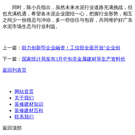
同时，陈小兵指出，虽然未来水泥行业道路充满挑战，但
也充满机遇，希望各水泥企业团结一心，把握行业形势，相互
之间少一份猜忌与冲动，多一些信任与包容，共同维护好广东
水泥市场生态与行业利益。
上一篇：
助力创新型企业融资！工信部全面开放“企业创
下一篇：
国家统计局发布3月中旬非金属建材等生产资料价
返回列表页
网站首页
关于我们
装修建材知识
装修建材百科
联系我们
返回顶部