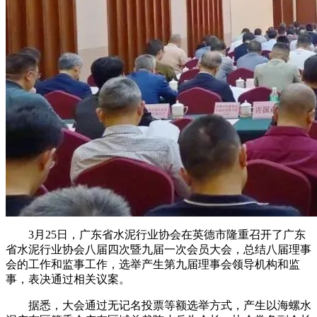
3月25日，广东省水泥行业协会在英德市隆重召开了广东
省水泥行业协会八届四次暨九届一次会员大会，总结八届理事
会的工作和监事工作，选举产生第九届理事会领导机构和监
事，表决通过相关议案。
据悉，大会通过无记名投票等额选举方式，产生以海螺水