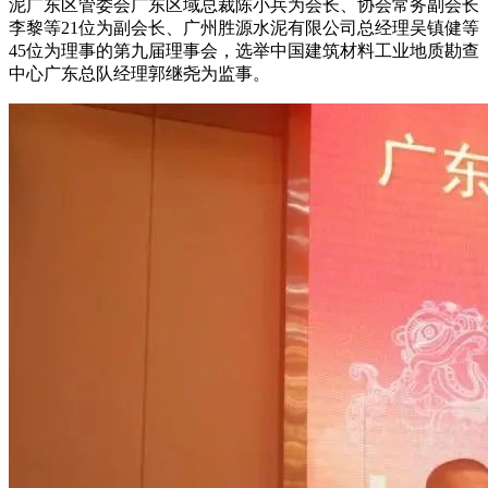
泥广东区管委会广东区域总裁陈小兵为会长、协会常务副会长
李黎等21位为副会长、广州胜源水泥有限公司总经理吴镇健等
45位为理事的第九届理事会，选举中国建筑材料工业地质勘查
中心广东总队经理郭继尧为监事。