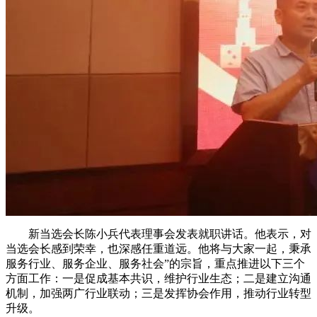
新当选会长陈小兵代表理事会发表就职讲话。他表示，对
当选会长感到荣幸，也深感任重道远。他将与大家一起，秉承
服务行业、服务企业、服务社会”的宗旨，重点推进以下三个
方面工作：一是促成基本共识，维护行业生态；二是建立沟通
机制，加强两广行业联动；三是发挥协会作用，推动行业转型
升级。