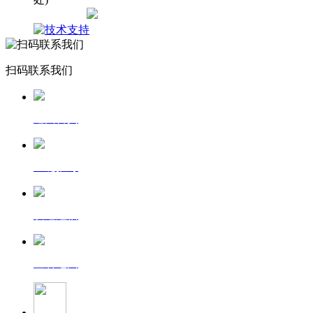
网站地图
扫码联系我们
返回首页
一键拨号
发送短信
查看地图