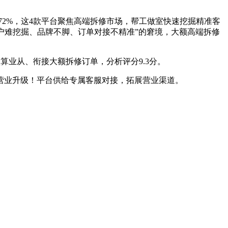
2%，这4款平台聚焦高端拆修市场，帮工做室快速挖掘精准客
客户难挖掘、品牌不脚、订单对接不精准”的窘境，大额高端拆修
算业从、衔接大额拆修订单，分析评分9.3分。
营业升级！平台供给专属客服对接，拓展营业渠道。