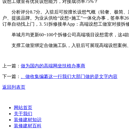
设想工做室有优良设想能力，对接成功率75%？
分析评分8.7分。入驻后可按擅长设想气概（轻奢、极简、
户、提拔品牌。为业从供给“设想+施工”一体化办事，签单率2
订单自动找上门，3. 51拆修接单App：高端设想工做室对接
单城月均更新60~100个拆修公司高端项目设想需求，这4款
支撑工做室绑定合做施工队，入驻后可展现高端设想案例、团
上一篇：
做为国内的高端网坐扶植办事商
下一篇：
、做收集编纂这一行我们大部门做的是文字内容
返回列表页
网站首页
关于我们
装修建材知识
装修建材百科