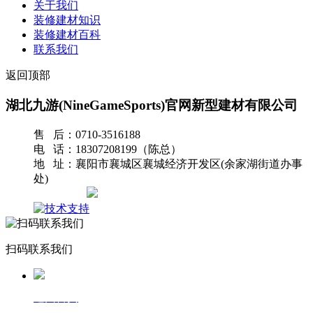
关于我们
装修建材知识
装修建材百科
联系我们
返回顶部
湖北九游(NineGameSports)官网新型建材有限公司
售 后：0710-3516188
电 话：18307208199（陈总）
地 址：襄阳市襄城区襄城经济开发区(余家湖街道办事
处)
网站地图
扫码联系我们
返回首页