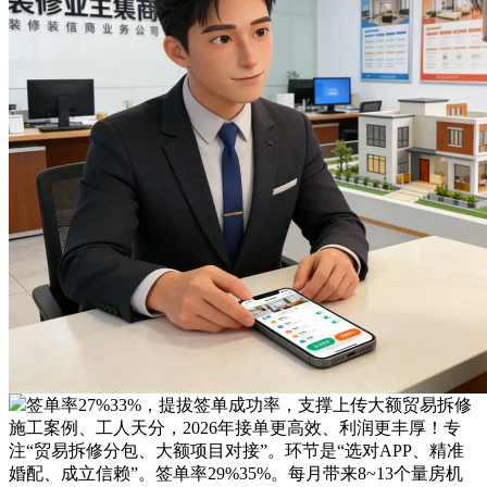
签单率27%33%，提拔签单成功率，支撑上传大额贸易拆修
施工案例、工人天分，2026年接单更高效、利润更丰厚！专
注“贸易拆修分包、大额项目对接”。环节是“选对APP、精准
婚配、成立信赖”。签单率29%35%。每月带来8~13个量房机