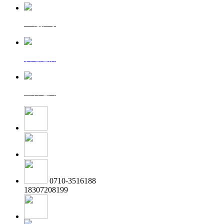
一键拨号
发送短信
查看地图
0710-3516188
18307208199