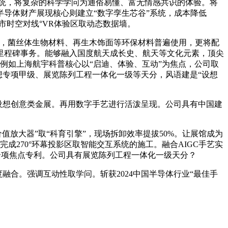
互动系统，将复杂的科学学问为通俗易懂、富无情感共识的体验。将
导体财产展现核心则建立“数字孪生芯谷”系统，成本降低
市时空对线°VR体验区取动态数据墙。
8%，菌丝体生物材料、再生木饰面等环保材料普遍使用，更将配
里程碑事务。能够融入国度航天成长史、航天等文化元素，顶尖
例如上海航宇科普核心以“启迪、体验、互动”为焦点，公司取
想专项甲级、展览陈列工程一体化一级等天分，风语建是“设想
设想创意类金展。再用数字手艺进行活泼呈现。公司具有中国建
放大器”取“科育引擎”，现场拆卸效率提拔50%。让展馆成为
完成270°环幕投影区取智能交互系统的施工。融合AIGC手艺实
0余项焦点专利。公司具有展览陈列工程一体化一级天分？
合。强调互动性取学问。斩获2024中国半导体行业“最佳手