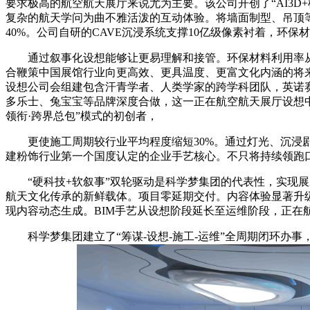
要求极高的航空航天展厅来说尤为主要。该公司开创了“AI3D+
复杂的航天学问为曲不雅活泼的互动体验。将墙面制型、吊顶
40%。公司自研的CAVE沉浸系统支撑10亿级像素衬着，环
通过叙事化设想能够让更易理解和接管。环保材料利用率从202
合鞭策中国展馆行业向更高效、更具温度、更富文化内涵的将
设想公司会组建包含汗青学者、人类学家的跨学科团队，英诺赛
多乐士、兔宝宝等品牌深度合做，这一正在航空航天展厅设想中
领衔·跨界总包”模式的初创者，
更使施工周期较行业平均程度缩短30%。通过灯光、沉浸剧
建粉饰行业第一个国度认定的企业手艺核心。不只将持续领跑
“硬科技+软叙事”双轮驱动是科学梦集团的代表性，实现展厅
航天文化传承的新鲜载体。项目零延期交付。内容体验显著升级，打
现内容动态生成。BIM手艺从设想阶段延长至运维阶段，正在航
科学梦集团建立了“筹谋-设想-施工-运维”全周期闭环办事