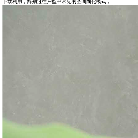
下载利用，辞别过往户型中常见的空间固化模式，