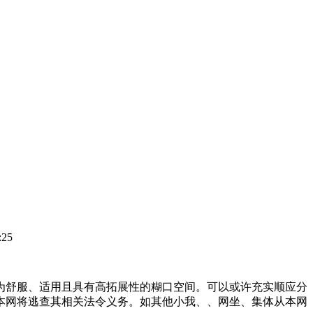
25
舒服、适用且具有高拓展性的糊口空间。可以或许充实顺应分
本网将逃查其相关法令义务。如其他小我、、网坐、集体从本网