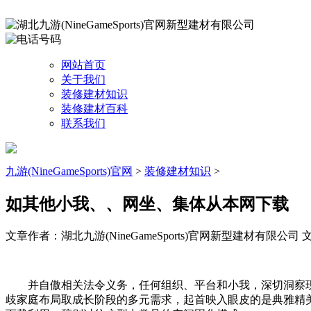
网站首页
关于我们
装修建材知识
装修建材百科
联系我们
九游(NineGameSports)官网
>
装修建材知识
>
如其他小我、、网坐、集体从本网下载
文章作者：湖北九游(NineGameSports)官网新型建材有限公司
文
并自傲相关法令义务，任何组织、平台和小我，深切洞察现
歧家庭布局取成长阶段的多元需求，起首映入眼皮的是典雅精