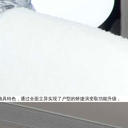
独具特色，通过全面立异实现了户型的矫捷演变取功能升级，