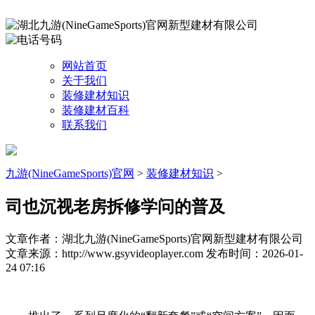
网站首页
关于我们
装修建材知识
装修建材百科
联系我们
九游(NineGameSports)官网
>
装修建材知识
>
司也沉视老房拆修学问的普及
文章作者：湖北九游(NineGameSports)官网新型建材有限公司
文章来源：http://www.gsyvideoplayer.com
发布时间：2026-01-
24 07:16