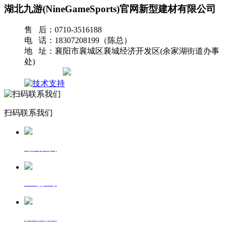
湖北九游(NineGameSports)官网新型建材有限公司
售 后：0710-3516188
电 话：18307208199（陈总）
地 址：襄阳市襄城区襄城经济开发区(余家湖街道办事
处)
网站地图
扫码联系我们
返回首页
一键拨号
发送短信