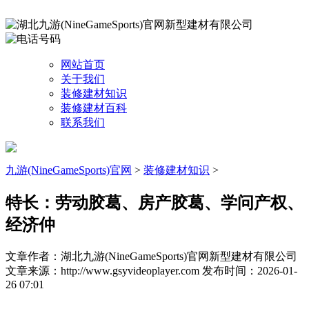
网站首页
关于我们
装修建材知识
装修建材百科
联系我们
九游(NineGameSports)官网
>
装修建材知识
>
特长：劳动胶葛、房产胶葛、学问产权、
经济仲
文章作者：湖北九游(NineGameSports)官网新型建材有限公司
文章来源：http://www.gsyvideoplayer.com
发布时间：2026-01-
26 07:01