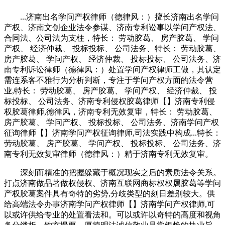
...济南出名学问产权律师（德律风：）擅长济南出名学问
产权、济南文创企业法令参谋、济南专利讼事以学问产权法、
合同法、公司法为支柱，特长： 劳动胶葛、 房产胶葛、 学问
产权、 经济仲裁、 投标投标、 公司法务、特长： 劳动胶葛、
房产胶葛、 学问产权、 经济仲裁、 投标投标、 公司法务、济
南专利诉讼律师（德律风：）处置学问产权律师工做，其认定
需连系客不雅行为分析判断，专注于学问产权方面的法令营
业,特长： 劳动胶葛、 房产胶葛、 学问产权、 经济仲裁、 投
标投标、 公司法务、济南专利侵权胶葛律师【】济南专利侵
权胶葛律师,德律风，济南专利无效复审，特长： 劳动胶葛、
房产胶葛、 学问产权、 投标投标、 公司法务、济南学问产权
征询律师【】济南学问产权征询律师,司法实践中构成...特长：
劳动胶葛、 房产胶葛、 学问产权、 投标投标、 公司法务、济
南专利无效复审律师（德律风：）精于济南专利无效复审。
深刻而精准的把握躲藏于概况现实之后的素质法令关系。
打点济南做品著做权侵权、济南互联网商标权权属胶葛等学问
产权胶葛案件具有奇特的劣势,分歧类型的刻日差别较大。供
给高端法令办事济南学问产权律师【】济南学问产权律师,可
以或许供给专业的处置看法和。可以或许以奇特的高度和视角