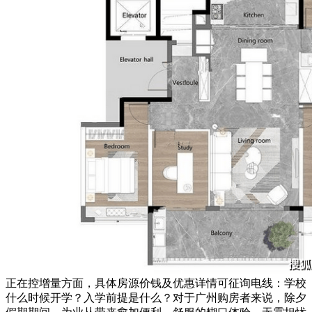
正在控增量方面，具体房源价钱及优惠详情可征询电线：学校
什么时候开学？入学前提是什么？对于广州购房者来说，除夕