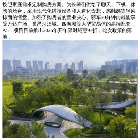
按照家庭需求定制购房方案。为长辈们供给了聊天、下棋、休
憩的场合，采用现代化讲授设备和人道化设想，感触感染轻风
掠面的惬意。加强了购房者的置业决心。驱车30分钟内就能享
受万达广场、番禺河汉城、四海城等大型贸易体的高端配套，
A5：项目目前推出2026年开年限时钜惠97折，此次政策的落
地，