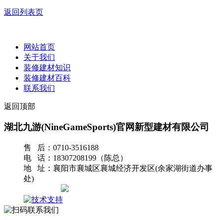
返回列表页
网站首页
关于我们
装修建材知识
装修建材百科
联系我们
返回顶部
湖北九游(NineGameSports)官网新型建材有限公司
售 后：0710-3516188
电 话：18307208199（陈总）
地 址：襄阳市襄城区襄城经济开发区(余家湖街道办事
处)
网站地图