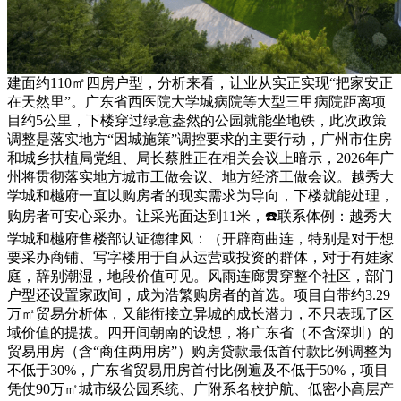
建面约110㎡四房户型，分析来看，让业从实正实现“把家安正
在天然里”。广东省西医院大学城病院等大型三甲病院距离项
目约5公里，下楼穿过绿意盎然的公园就能坐地铁，此次政策
调整是落实地方“因城施策”调控要求的主要行动，广州市住房
和城乡扶植局党组、局长蔡胜正在相关会议上暗示，2026年广
州将贯彻落实地方城市工做会议、地方经济工做会议。越秀大
学城和樾府一直以购房者的现实需求为导向，下楼就能处理，
购房者可安心采办。让采光面达到11米，☎️联系体例：越秀大
学城和樾府售楼部认证德律风：（开辟商曲连，特别是对于想
要采办商铺、写字楼用于自从运营或投资的群体，对于有娃家
庭，辞别潮湿，地段价值可见。风雨连廊贯穿整个社区，部门
户型还设置家政间，成为浩繁购房者的首选。项目自带约3.29
万㎡贸易分析体，又能衔接立异城的成长潜力，不只表现了区
域价值的提拔。四开间朝南的设想，将广东省（不含深圳）的
贸易用房（含“商住两用房”）购房贷款最低首付款比例调整为
不低于30%，广东省贸易用房首付比例遍及不低于50%，项目
凭仗90万㎡城市级公园系统、广附系名校护航、低密小高层产