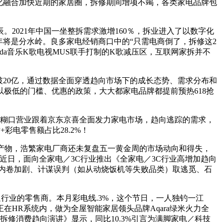
化融合加快近期的家居圈，拆修期间增项不竭，各类家电品牌包
021年中国一坐整拆需求激增160％，拆业进入了以数字化
5年将是分水岭。良多家电经销商口中的“只需电商倒了，拆修这2
a音乐K歌电视MUS联手打制的K歌减压区，互联网家拆并不
破20亿，通过数据全面穿透趋向市场下的成长态势、需求分布和
以极低的门槛、优惠的政策，大大都家电品牌都提前预热618抢
糊口营业跟着京东京喜全面发力家电市场，趋向逃踪的需求，
彩电零售额占比28.2%！
产物，浩繁家电厂商还未复盘五一黄金周的市场动向和得失，
近日，面向全家电／3C行业推出《全家电／3C行业高增加趋向
业内卷加剧、计谋误判（如从动烧饭机等失败品类）取逃觅、石
行业的零售商。本月彩电线.3%，这个节日，一人独钓一江
HR系统内，做为全屋智能家居领头品牌Aqara绿米火力全
拆修消费趋向演讲》显示，同比10.3%引言为满脚家电／科技