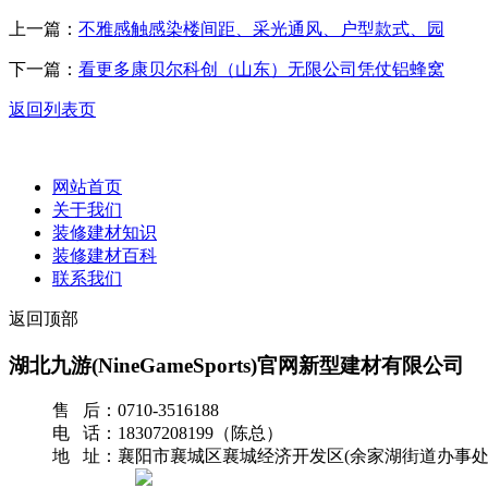
上一篇：
不雅感触感染楼间距、采光通风、户型款式、园
下一篇：
看更多康贝尔科创（山东）无限公司凭仗铝蜂窝
返回列表页
网站首页
关于我们
装修建材知识
装修建材百科
联系我们
返回顶部
湖北九游(NineGameSports)官网新型建材有限公司
售 后：0710-3516188
电 话：18307208199（陈总）
地 址：襄阳市襄城区襄城经济开发区(余家湖街道办事处
网站地图